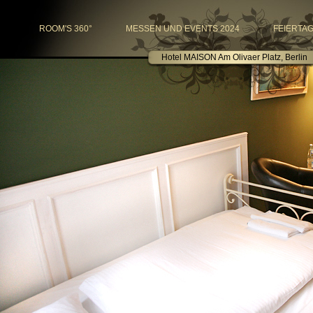
ROOM'S 360°
MESSEN UND EVENTS 2024
FEIERTAG
Hotel MAISON Am Olivaer Platz, Berlin