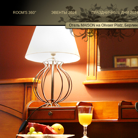
ROOM'S 360°
ЭВЕНТЫ 2024
ПРАЗДНИЧНЫЕ ДНИ 202
Отель MAISON на Olivaer Platz, Берлин