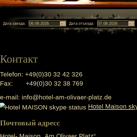
Дата заезда:
Дата отъезда:
Контакт
Telefon: +49(0)30 32 42 326
Fax: +49(0)30 32 38 769
e-mail: info@hotel-am-olivaer-platz.de
Hotel Maison sk
Почтовый адресс
Hotel- Maison „Am Olivaer Platz“